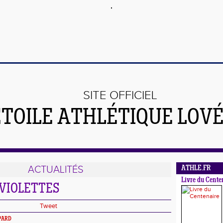
SITE OFFICIEL
ÉTOILE ATHLÉTIQUE LOV
ACTUALITÉS
ATHLE.FR
Livre du Cente
 VIOLETTES
Tweet
SPARD