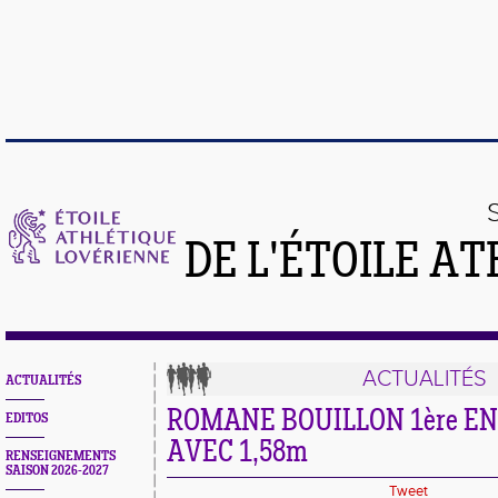
DE L'ÉTOILE A
ACTUALITÉS
ACTUALITÉS
ROMANE BOUILLON 1ère E
EDITOS
AVEC 1,58m
RENSEIGNEMENTS
SAISON 2026-2027
Tweet