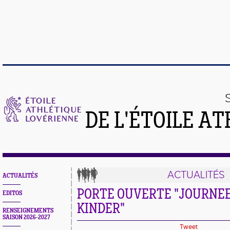
DE L'ÉTOILE A
ACTUALITÉS
ACTUALITÉS
PORTE OUVERTE "JOURNE
EDITOS
KINDER"
RENSEIGNEMENTS
SAISON 2026-2027
Tweet