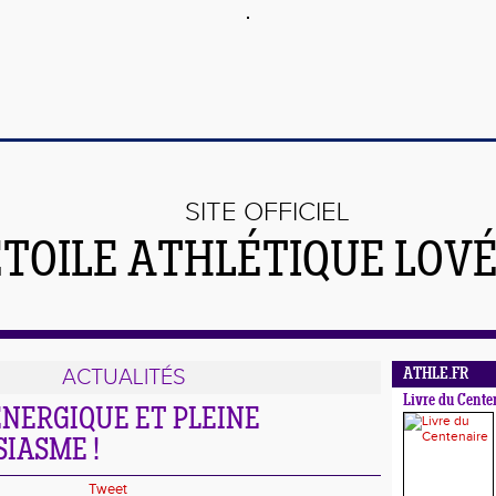
SITE OFFICIEL
ÉTOILE ATHLÉTIQUE LOV
ACTUALITÉS
ATHLE.FR
Livre du Cente
NERGIQUE ET PLEINE
IASME !
Tweet