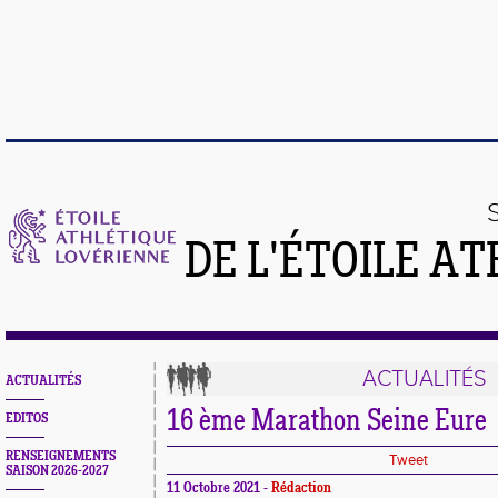
DE L'ÉTOILE A
ACTUALITÉS
ACTUALITÉS
16 ème Marathon Seine Eure
EDITOS
RENSEIGNEMENTS
Tweet
SAISON 2026-2027
11 Octobre 2021 -
Rédaction