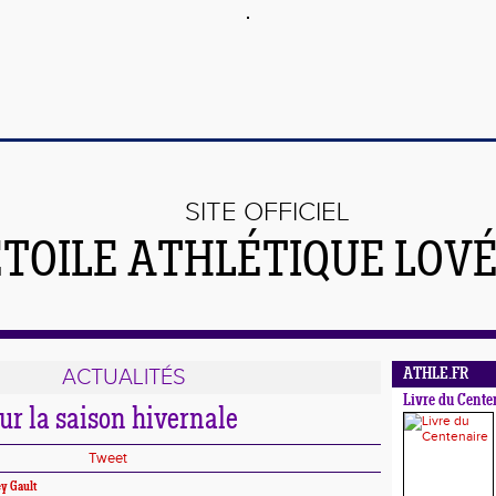
SITE OFFICIEL
ÉTOILE ATHLÉTIQUE LOV
ACTUALITÉS
ATHLE.FR
Livre du Cente
sur la saison hivernale
Tweet
y Gault