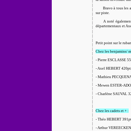
Bravo à tous les 
sur piste.
A noté également
départementaux et Axel
Petit point sur le ruba
Chez les benjamins/ m
- Pierre ESCLASSE 55
- Axel HEBERT 420pt
- Mathieu PECQUEN
- Mewen ESTER-ADO
- Charlène SAUVAL 3
Chez les cadets et + :
- Théo HEBERT 391p
- Arthur VEREECKEN