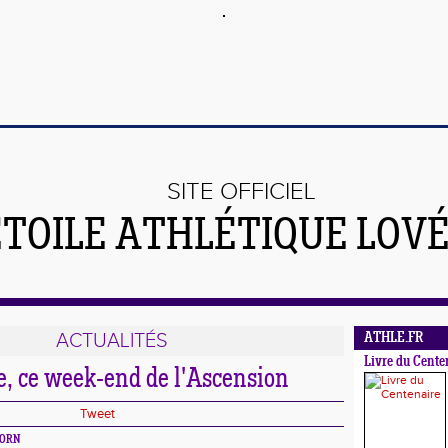
SITE OFFICIEL
ÉTOILE ATHLÉTIQUE LOV
ACTUALITÉS
ATHLE.FR
Livre du Cente
e, ce week-end de l'Ascension
Tweet
AGORN