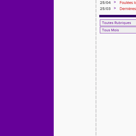
>
25/04
Foulées l
>
25/03
Dernières