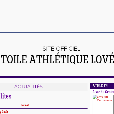
SITE OFFICIEL
ÉTOILE ATHLÉTIQUE LOV
ACTUALITÉS
ATHLE.FR
Livre du Cente
lites
Tweet
y Gault