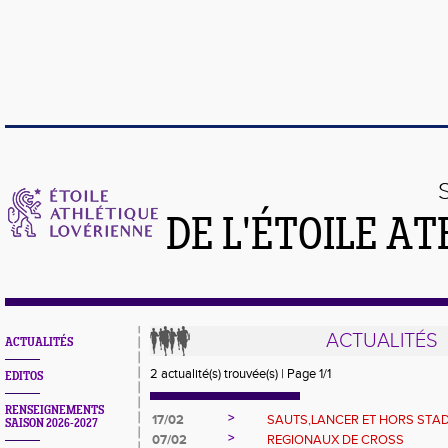
DE L'ÉTOILE A
ACTUALITÉS
ACTUALITÉS
2 actualité(s) trouvée(s) | Page 1/1
EDITOS
RENSEIGNEMENTS
>
17/02
SAUTS,LANCER ET HORS STA
SAISON 2026-2027
>
07/02
REGIONAUX DE CROSS