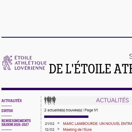
DE L'ÉTOILE A
ACTUALITÉS
ACTUALITÉS
2 actualité(s) trouvée(s) | Page 1/1
EDITOS
RENSEIGNEMENTS
>
21/02
MARC LAMBOURDE: UN NOUVEL ENTRA
SAISON 2026-2027
>
12/02
Meeting de l'Eure