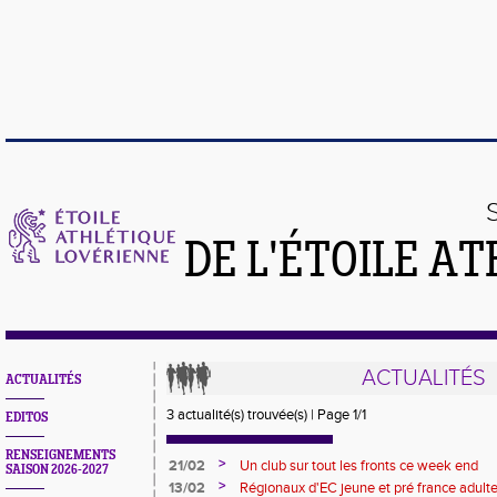
DE L'ÉTOILE A
ACTUALITÉS
ACTUALITÉS
3 actualité(s) trouvée(s) | Page 1/1
EDITOS
RENSEIGNEMENTS
>
21/02
Un club sur tout les fronts ce week end
SAISON 2026-2027
>
13/02
Régionaux d'EC jeune et pré france adult