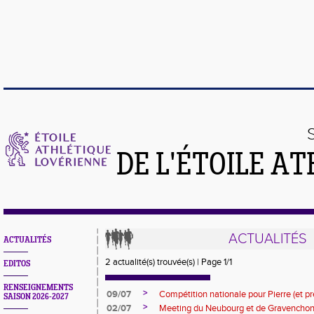
DE L'ÉTOILE A
ACTUALITÉS
ACTUALITÉS
2 actualité(s) trouvée(s) | Page 1/1
EDITOS
RENSEIGNEMENTS
>
09/07
Compétition nationale pour Pierre (et pré
SAISON 2026-2027
>
02/07
Meeting du Neubourg et de Gravencho