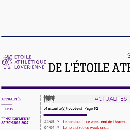
DE L'ÉTOILE A
ACTUALITÉS
ACTUALITÉS
51 actualité(s) trouvée(s) | Page 1/2
EDITOS
RENSEIGNEMENTS
>
24/05
Le hors stade, ce week-end de l'Ascensio
SAISON 2026-2027
>
04/04
Le hors stade ce week-end...