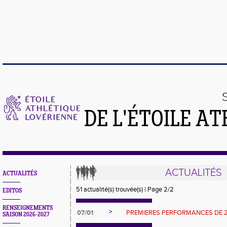
DE L'ÉTOILE A
ACTUALITÉS
ACTUALITÉS
51 actualité(s) trouvée(s) | Page 2/2
EDITOS
RENSEIGNEMENTS
>
07/01
PREMIERES PERFORMANCES DE 
SAISON 2026-2027